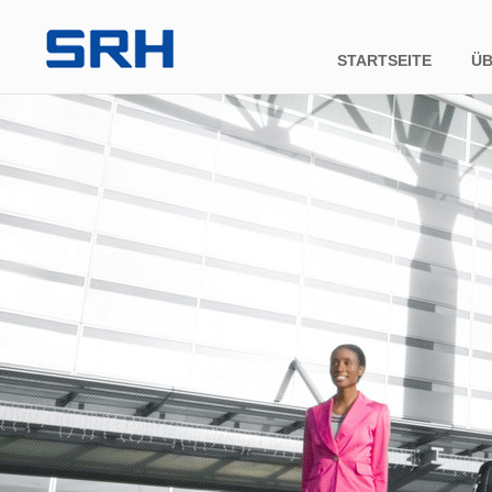
STARTSEITE
ÜB
Fir
Unt