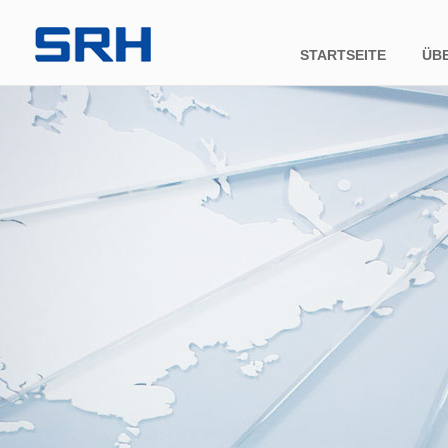
STARTSEITE
ÜB
Firm
Unte